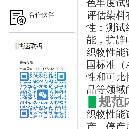
色牢度试
评估染料
合作伙伴
性：测试
能，抗静
织物性能
国标准（
性和可比
品等领域
▋
规范
织物性能
产、停产