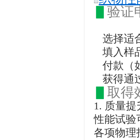
▋
验证
选择适
填入样
付款（
获得通
▋
取得
1. 质量
性能试验
各项物理