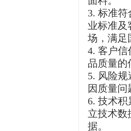
面料。
3. 标
业标准及
场，满足
4. 客
品质量的
5. 风
因质量问
6. 技
立技术数
据。