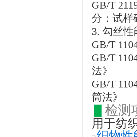
GB/T 2
分：试样
3. 勾丝性
GB/T 1
GB/T 
法》
GB/T 
筒法》
▋
检测
用于纺
织物性能