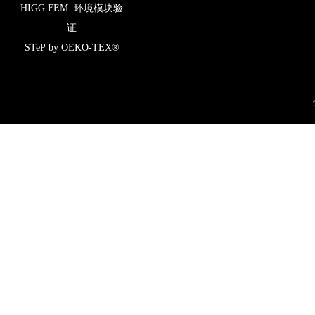
HIGG FEM 环境模块验
证
STeP by OEKO-TEX®