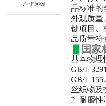
扫一扫加微信
品标准的
外观质量
键项目。检
品质量符
▋
国家
基本物理
GB/T 3
GB/T 
丝织物及
2. 耐磨