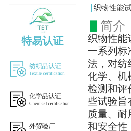
织物性能
▋
简介
织物性能
特易认证
一系列标
法，对纺
纺织品认证
Textile certification
化学、机
检测和评
化学品认证
些试验旨
Chemical certification
质量、耐
和安全性
外贸验厂