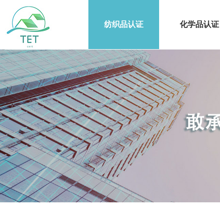
纺织品认证
化学品认证