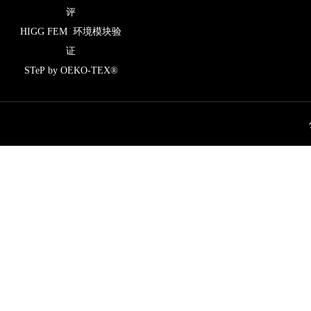
评
HIGG FEM 环境模块验
证
STeP by OEKO-TEX®