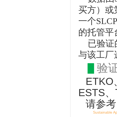
买方）或
一个SL
的托管平
已验证的评
与该工厂选
▋
验
ETKO、
ESTS、
请参考
Sustainable A