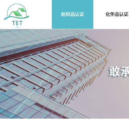
纺织品认证
化学品认证