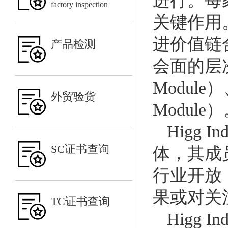
进行。每
factory inspection
关键作用。H
进价值链
产品检测
会面的层次。
Module）
外贸验货
Module
Higg
SC证书查询
体，其成
行业开放
果或对关
TC证书查询
Higg