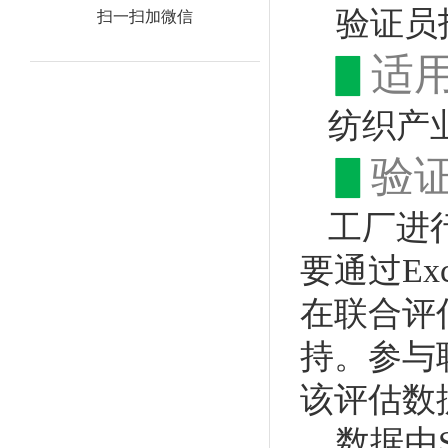
验证员指
扫一扫加微信
▋
适
纺织产
▋
验
工厂进
要通过E
在联合评
持。参与
该评估数
数据由S