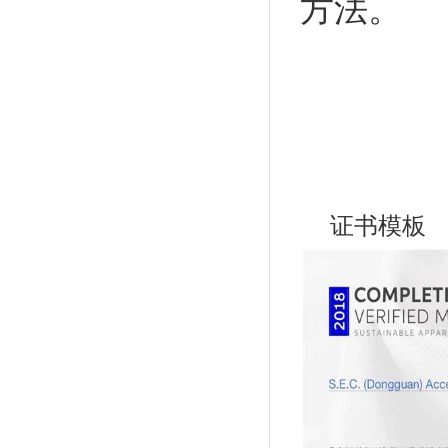
方法
。
证书模板