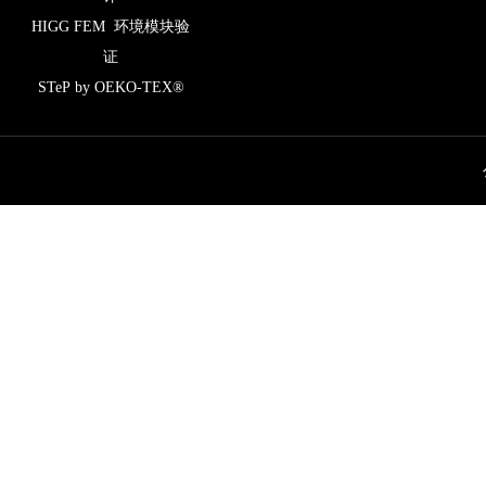
HIGG FEM 环境模块验
证
STeP by OEKO-TEX®