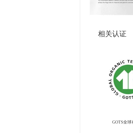
相
关认证
GOTS全