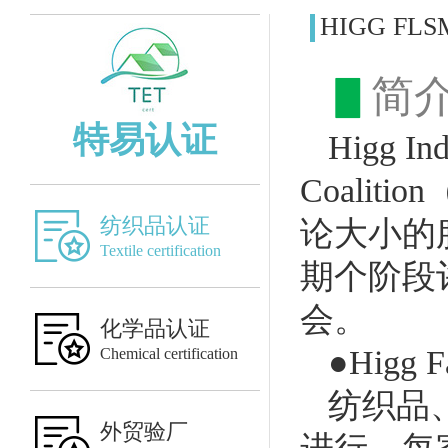
HIGG F
▋
简
特易认证
Higg I
Coali
纺织品认证
论大小的
Textile certification
期个阶段
会。
化学品认证
●Higg 
Chemical certification
纺织品
外贸验厂