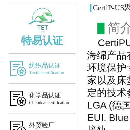
CertiP-
▋
简
特易认证
Cert
海绵产品
纺织品认证
环境保护
Textile certification
家以及床
定的技术参数
化学品认证
LGA (德国)
Chemical certification
EUI, Blu
外贸验厂
接轨。