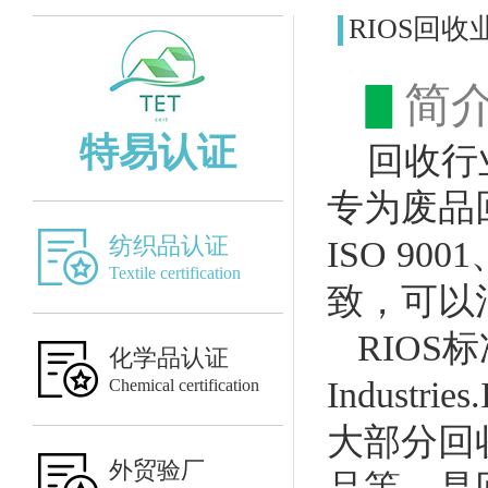
RIOS回
▋
简
特易认证
回收行业操作
专为废品
纺织品认证
ISO 90
Textile certification
致，可以
RIOS标准
化学品认证
Indust
Chemical certification
大部分回
外贸验厂