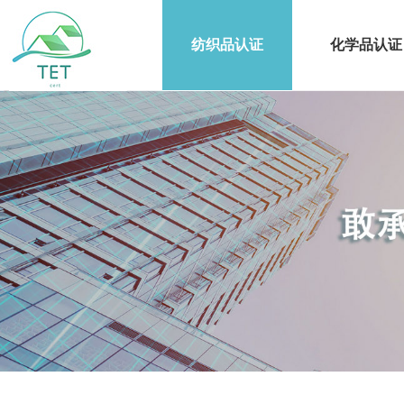
纺织品认证
化学品认证